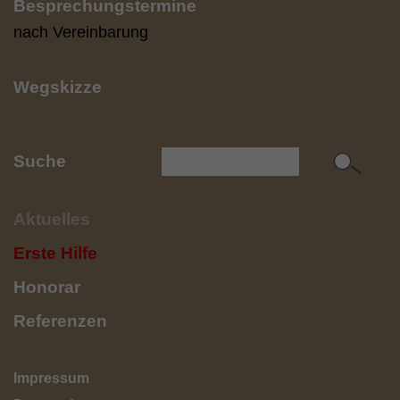
Besprechungstermine
nach Vereinbarung
Wegskizze
Suche
Aktuelles
Erste Hilfe
Honorar
Referenzen
Impressum