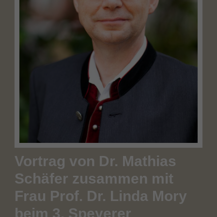
Vortrag von Dr. Mathias
Schäfer zusammen mit
Frau Prof. Dr. Linda Mory
beim 3. Speyerer