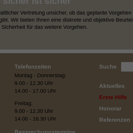
sicher ist sicher
ltlicher Vertretung unsicher, ob das geplante Vorgehen 
ibt. Wir bieten Ihnen eine diskrete und objektive Beurte
 Sicherheit für das weitere Vorgehen.
Telefonzeiten
Suche
Montag - Donnerstag:
9.00 - 12.30 Uhr
Aktuelles
14.00 - 17.00 Uhr
Erste Hilfe
Freitag:
Honorar
9.00 - 12.30 Uhr
14.00 - 16.30 Uhr
Referenzen
Besprechungstermine