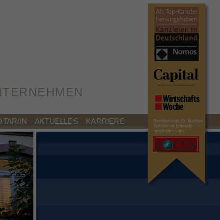
×
UNTERNEHMEN
OTAR/IN
AKTUELLES
KARRIERE