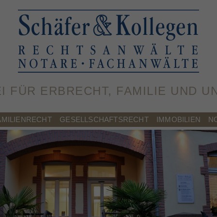
EI FÜR ERBRECHT, FAMILIE UND 
AMILIENRECHT
GESELLSCHAFTSRECHT
IMMOBILIEN
N