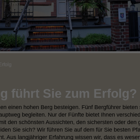
rfolg
 führt Sie zum Erfolg?
llen einen hohen Berg besteigen. Fünf Bergführer bieten 
auptweg begleiten. Nur der Fünfte bietet Ihnen verschi
it den schönsten Aussichten, den sichersten oder den 
den Sie sich? Wir führen Sie auf dem für Sie besten Pf
. Aus langjähriger Erfahrung wissen wir, dass es wesen