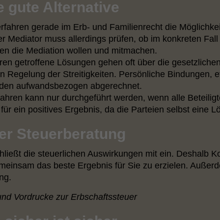
e gute Alternative
rfahren gerade im Erb- und Familienrecht die Möglichkeit
 Mediator muss allerdings prüfen, ob im konkreten Fall
sen die Mediation wollen und mitmachen.
ren getroffene Lösungen gehen oft über die gesetzliche
 Regelung der Streitigkeiten. Persönliche Bindungen, et
erden aufwandsbezogen abgerechnet.
ahren kann nur durchgeführt werden, wenn alle Beteilig
 für ein positives Ergebnis, da die Parteien selbst eine
rer Steuerberatung
hließt die steuerlichen Auswirkungen mit ein. Deshalb K
meinsam das beste Ergebnis für Sie zu erzielen. Außerde
ng.
und Vordrucke zur Erbschaftssteuer