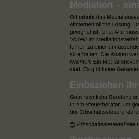
Mediation – ein
Oft erhöht das Mediationsve
einvernehmliche Lösung. Der
geeignet ist. Und: Alle müs
Vorteil:
Im Mediationsverfah
führen zu einer umfassenden
so erhalten. Die Kosten w
Nachteil:
Ein Mediationsverf
sind. Es gibt keine Garantie
Einbeziehen Ih
Gute rechtliche Beratung sc
Ihrem Steuerberater, um ge
der Erbschaftssteuererkläru
Erbschaftssteuertabelle 