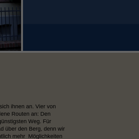
sich ihnen an. Vier von
edene Routen an: Den
günstigsten Weg. Für
ad über den Berg, denn wir
tlich mehr Möglichkeiten