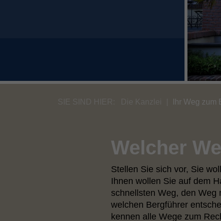
SIE SIND HIER:
Die Kanzlei
Ihr Weg zum E
Welcher Weg
Stellen Sie sich vor, Sie wo
Ihnen wollen Sie auf dem H
schnellsten Weg, den Weg m
welchen Bergführer entschei
kennen alle Wege zum Recht