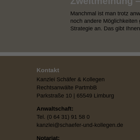
Zweitmeinung – 
Manchmal ist man trotz anwa
noch andere Möglichkeiten g
Strategie an. Das gibt Ihnen
Kontakt
Kanzlei Schäfer & Kollegen
Rechtsanwälte PartmbB
Parkstraße 10 | 65549 Limburg
Anwaltschaft:
Tel. (0 64 31) 91 58 0
kanzlei
@
schaefer-und-kollegen.de
Notariat: