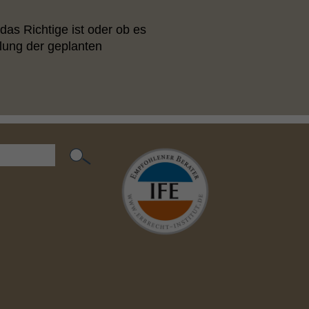
das Richtige ist oder ob es
ilung der geplanten