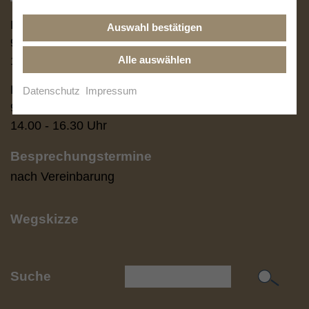
Telefonzeiten
Montag - Donnerstag:
Auswahl bestätigen
9.00 - 12.30 Uhr
Alle auswählen
14.00 - 17.00 Uhr
Freitag:
Datenschutz
Impressum
9.00 - 12.30 Uhr
14.00 - 16.30 Uhr
Besprechungstermine
nach Vereinbarung
Wegskizze
Suche