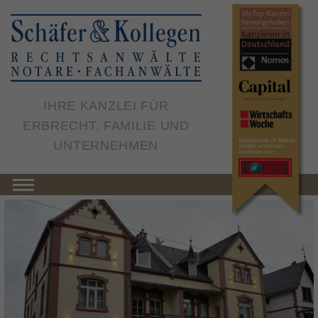
×
IHRE KANZLEI FÜR
ERBRECHT, FAMILIE UND
UNTERNEHMEN
Toggle navigation